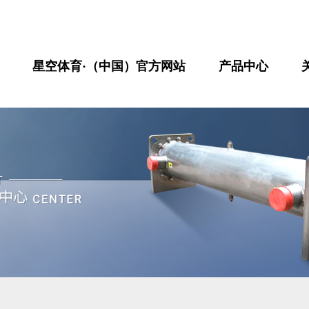
星空体育·（中国）官方网站
产品中心