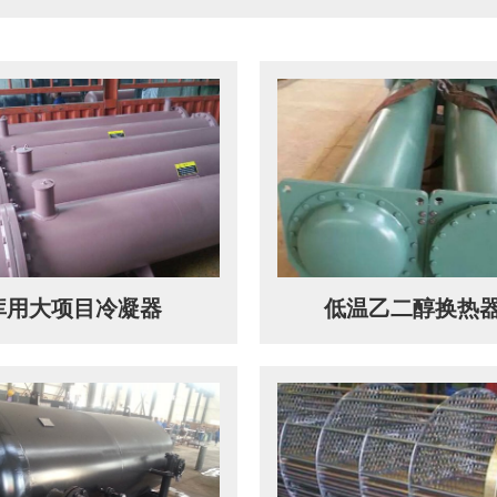
库用大项目冷凝器
低温乙二醇换热