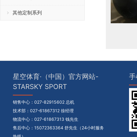
其他定制系列
星空体育·（中国）官方网站-
手
STARSKY SPORT
销售中心：
027-82915602 总机
技术部：
027-61867312 徐经理
物流中心：
027-61867313 钱先生
售后中心：
15072363364 舒先生（24小时服务
热线）