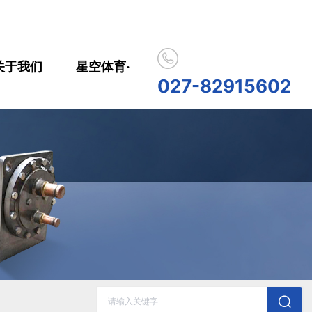
关于我们
星空体育·（中国）官方网站
合作伙
027-82915602
历史记录
清空记录