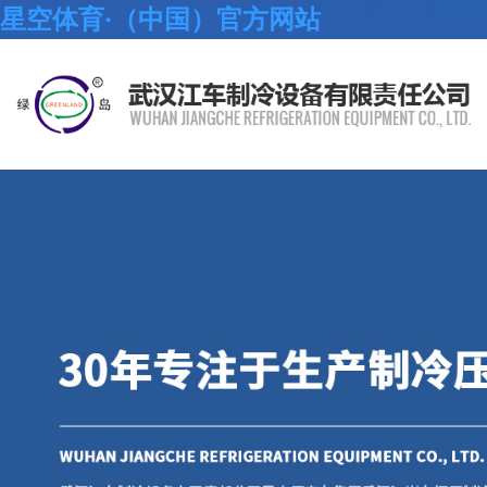
星空体育·（中国）官方网站