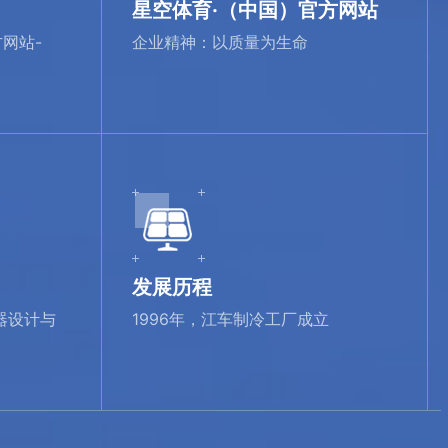
星空体育·（中国）官方网站
网站-
企业精神：以质量为生命
发展历程
器设计与
1996年，江车制冷工厂成立