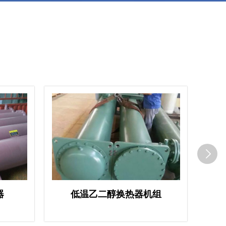
器
低温乙二醇换热器机组