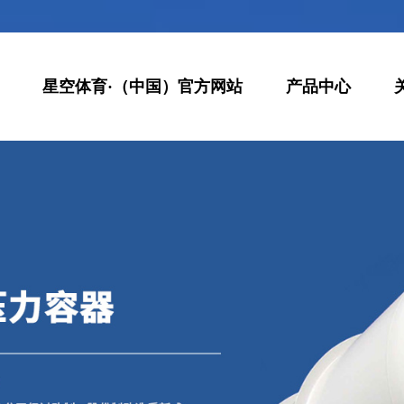
星空体育·（中国）官方网站
产品中心