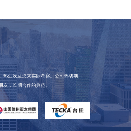
，热烈欢迎您来实际考察。公司热切期
朋友，长期合作的典范。