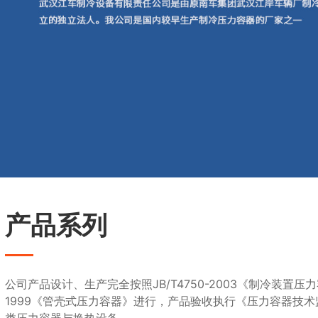
产品系列
公司产品设计、生产完全按照JB/T4750-2003《制冷装置压力容
1999《管壳式压力容器》进行，产品验收执行《压力容器技术监
类压力容器与换热设备。