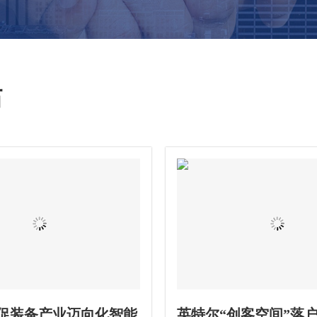
站
促装备产业迈向化智能
英特尔“创客空间”落