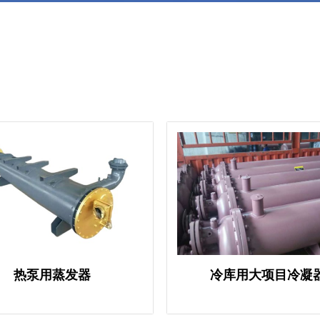
热泵用蒸发器
冷库用大项目冷凝