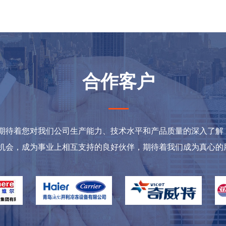
合作客户
期待着您对我们公司生产能力、技术水平和产品质量的深入了解
机会，成为事业上相互支持的良好伙伴，期待着我们成为真心的