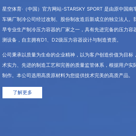
星空体育·（中国）官方网站-STARSKY SPORT 是由原中国
车辆厂制冷公司经过改制、股份制改造后新成立的独立法人。
早专业生产制冷压力容器的厂家之一，具有先进完备的压力容
测设备，自主拥有D1、D2级压力容器设计与制造资质。
公司秉承以质量为生命的企业精神，以为客户创造价值为目标
术实力、先进的制造工艺和完善的质量监管体系，根据用户实
制作。本公司选用高质原材料为您提供技术完美的高质产品。
了解更多