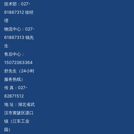
技术部：
027-
61867312 徐经
理
物流中心：
027-
61867313 钱先
生
售后中心：
15072363364
舒先生（24小时
服务热线）
传 真：027-
82871512
地 址：湖北省武
汉市黄陂区滠口
镇（江车工业
园）