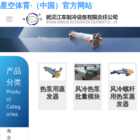
星空体育·（中国）官方网站
星空体育·（中国）官方网站
产品中心
关于我们
海水系列
产品
星空体育·（中国）官方网站
化工系列
星空体育·（中国）官方网站
分类
合作伙伴
空调系列
荣誉资质
星空体育·（中国）官方网站
热泵用蒸
风冷热泵
风冷螺杆
Produ
发器
批量模块
用热泵蒸
ct
发器
人员招聘
冷冻系列
发展历程
行业新闻
Categ
ories
星空体育·（中国）官方网站-STARSKY SPORT
热泵系列
组织结构
业绩考核
海
食品系列
样本手册
员工发展
在线留言
水