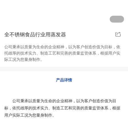
其他定制系列
招聘岗位
售后服务
全不锈钢食品行业用蒸发器
公司秉承以质量为生命的企业精神，以为客户创造价值为目标，依
托雄厚的技术实力、制造工艺和完善的质量监管体系，根据用户实
际工况为您量身制作。
产品详情
公司秉承以质量为生命的企业精神，以为客户创造价值为目
标，依托雄厚的技术实力、制造工艺和完善的质量监管体系，根据
用户实际工况为您量身制作。