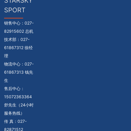
STARSKY
SPORT
销售中心：
027-
82915602 总机
技术部：
027-
61867312 徐经
理
物流中心：
027-
61867313 钱先
生
售后中心：
15072363364
舒先生（24小时
服务热线）
传 真：027-
82871512