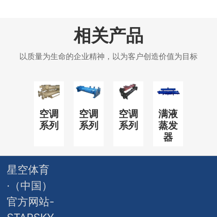
相关产品
以质量为生命的企业精神，以为客户创造价值为目标
空调
空调
空调
满液
系列
系列
系列
蒸发
器
星空体育
·（中国）
官方网站-